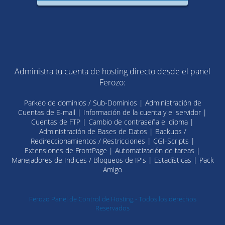
Administra tu cuenta de hosting directo desde el panel
Ferozo:
Parkeo de dominios / Sub-Dominios | Administración de
Cuentas de E-mail | Información de la cuenta y el servidor |
Cuentas de FTP | Cambio de contraseña e idioma |
Administración de Bases de Datos | Backups /
Redireccionamientos / Restricciones | CGI-Scripts |
Extensiones de FrontPage | Automatización de tareas |
Manejadores de Indices / Bloqueos de IP's | Estadísticas | Pack
Amigo
Ferozo Panel de Control de Hosting - Todos los derechos
Reservados