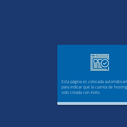
Esta página es colocada automática
para indicar que la cuenta de hostin
sido creada con éxito.