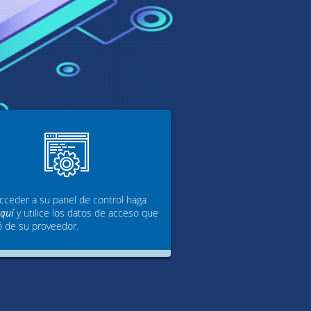
cceder a su panel de control haga
aquí
y utilice los datos de acceso que
ó de su proveedor.