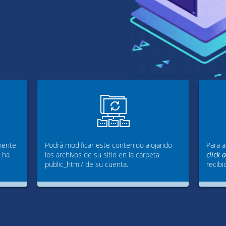
mente
Podrá modificar este contenido alojando
Para a
g ha
los archivos de su sitio en la carpeta
click 
public_html/ de su cuenta.
recibi