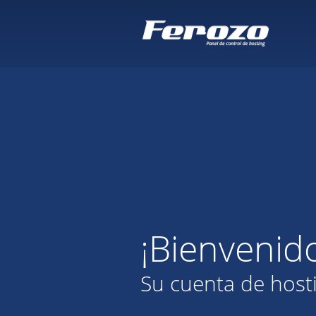
¡Bienvenid
Su cuenta de host