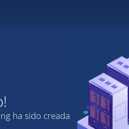
o!
ing ha sido creada