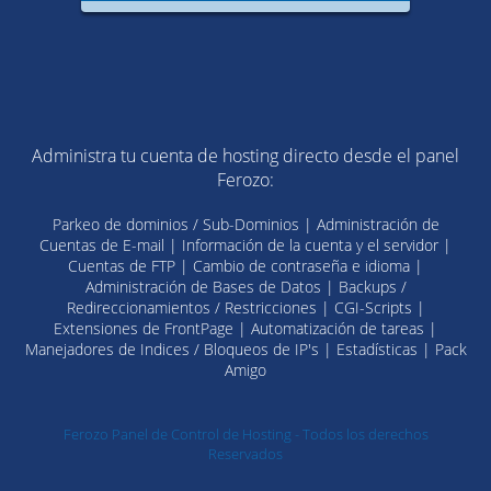
Administra tu cuenta de hosting directo desde el panel
Ferozo:
Parkeo de dominios / Sub-Dominios | Administración de
Cuentas de E-mail | Información de la cuenta y el servidor |
Cuentas de FTP | Cambio de contraseña e idioma |
Administración de Bases de Datos | Backups /
Redireccionamientos / Restricciones | CGI-Scripts |
Extensiones de FrontPage | Automatización de tareas |
Manejadores de Indices / Bloqueos de IP's | Estadísticas | Pack
Amigo
Ferozo Panel de Control de Hosting - Todos los derechos
Reservados