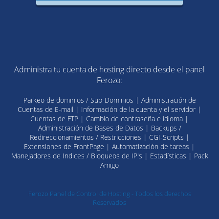
Administra tu cuenta de hosting directo desde el panel
Ferozo:
Parkeo de dominios / Sub-Dominios | Administración de
Cuentas de E-mail | Información de la cuenta y el servidor |
Cuentas de FTP | Cambio de contraseña e idioma |
Administración de Bases de Datos | Backups /
Redireccionamientos / Restricciones | CGI-Scripts |
Extensiones de FrontPage | Automatización de tareas |
Manejadores de Indices / Bloqueos de IP's | Estadísticas | Pack
Amigo
Ferozo Panel de Control de Hosting - Todos los derechos
Reservados