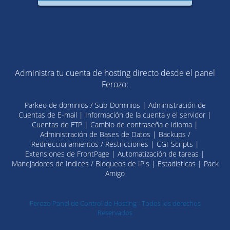
Administra tu cuenta de hosting directo desde el panel
Ferozo:
Parkeo de dominios / Sub-Dominios | Administración de
Cuentas de E-mail | Información de la cuenta y el servidor |
Cuentas de FTP | Cambio de contraseña e idioma |
Administración de Bases de Datos | Backups /
Redireccionamientos / Restricciones | CGI-Scripts |
Extensiones de FrontPage | Automatización de tareas |
Manejadores de Indices / Bloqueos de IP's | Estadísticas | Pack
Amigo
Ferozo Panel de Control de Hosting - Todos los derechos
Reservados