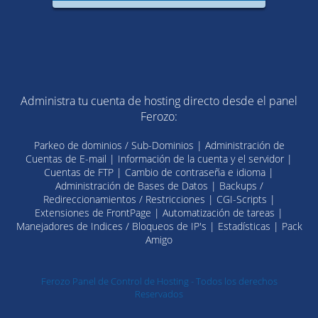
Administra tu cuenta de hosting directo desde el panel
Ferozo:
Parkeo de dominios / Sub-Dominios | Administración de
Cuentas de E-mail | Información de la cuenta y el servidor |
Cuentas de FTP | Cambio de contraseña e idioma |
Administración de Bases de Datos | Backups /
Redireccionamientos / Restricciones | CGI-Scripts |
Extensiones de FrontPage | Automatización de tareas |
Manejadores de Indices / Bloqueos de IP's | Estadísticas | Pack
Amigo
Ferozo Panel de Control de Hosting - Todos los derechos
Reservados