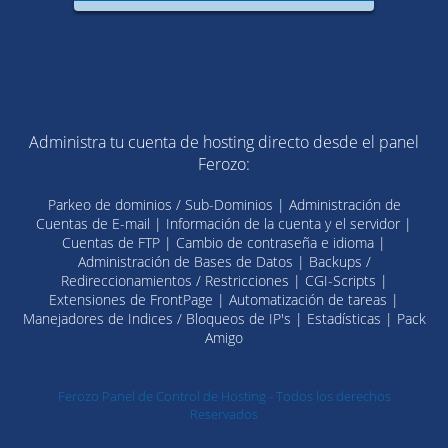
Administra tu cuenta de hosting directo desde el panel
Ferozo:
Parkeo de dominios / Sub-Dominios | Administración de
Cuentas de E-mail | Información de la cuenta y el servidor |
Cuentas de FTP | Cambio de contraseña e idioma |
Administración de Bases de Datos | Backups /
Redireccionamientos / Restricciones | CGI-Scripts |
Extensiones de FrontPage | Automatización de tareas |
Manejadores de Indices / Bloqueos de IP's | Estadísticas | Pack
Amigo
Ferozo Panel de Control de Hosting - Todos los derechos
Reservados