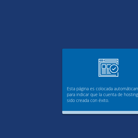
Esta página es colocada automática
para indicar que la cuenta de hostin
sido creada con éxito.