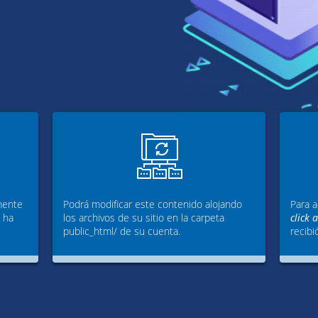
mente
Podrá modificar este contenido alojando
Para a
g ha
los archivos de su sitio en la carpeta
click 
public_html/ de su cuenta.
recibi