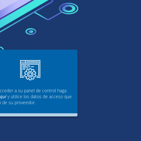
cceder a su panel de control haga
aquí
y utilice los datos de acceso que
ó de su proveedor.