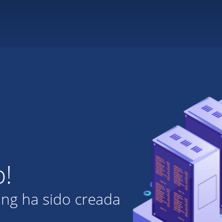
o!
ing ha sido creada