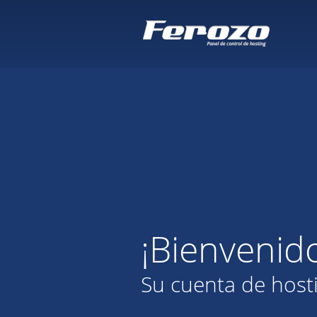
¡Bienvenid
Su cuenta de host