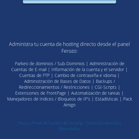
Administra tu cuenta de hosting directo desde el panel
Ferozo:
Parkeo de dominios / Sub-Dominios | Administración de
Cuentas de E-mail | Información de la cuenta y el servidor |
Cuentas de FTP | Cambio de contraseña e idioma |
Administración de Bases de Datos | Backups /
Redireccionamientos / Restricciones | CGI-Scripts |
Extensiones de FrontPage | Automatización de tareas |
Manejadores de Indices / Bloqueos de IP's | Estadísticas | Pack
Amigo
Ferozo Panel de Control de Hosting - Todos los derechos
Reservados