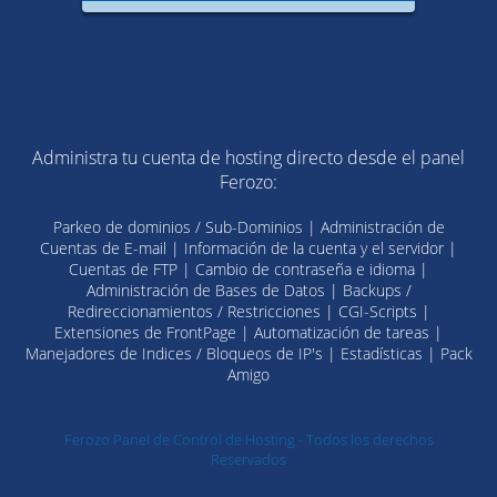
Administra tu cuenta de hosting directo desde el panel
Ferozo:
Parkeo de dominios / Sub-Dominios | Administración de
Cuentas de E-mail | Información de la cuenta y el servidor |
Cuentas de FTP | Cambio de contraseña e idioma |
Administración de Bases de Datos | Backups /
Redireccionamientos / Restricciones | CGI-Scripts |
Extensiones de FrontPage | Automatización de tareas |
Manejadores de Indices / Bloqueos de IP's | Estadísticas | Pack
Amigo
Ferozo Panel de Control de Hosting - Todos los derechos
Reservados