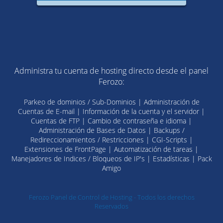
Administra tu cuenta de hosting directo desde el panel
Ferozo:
Parkeo de dominios / Sub-Dominios | Administración de
Cuentas de E-mail | Información de la cuenta y el servidor |
Cuentas de FTP | Cambio de contraseña e idioma |
Administración de Bases de Datos | Backups /
Redireccionamientos / Restricciones | CGI-Scripts |
Extensiones de FrontPage | Automatización de tareas |
Manejadores de Indices / Bloqueos de IP's | Estadísticas | Pack
Amigo
Ferozo Panel de Control de Hosting - Todos los derechos
Reservados