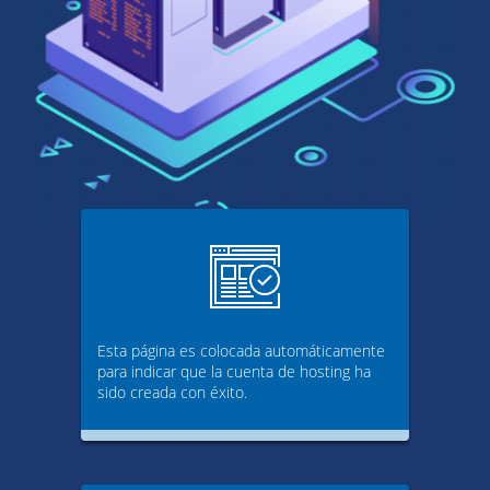
Esta página es colocada automáticamente
para indicar que la cuenta de hosting ha
sido creada con éxito.