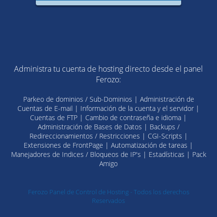
Administra tu cuenta de hosting directo desde el panel
Ferozo:
Parkeo de dominios / Sub-Dominios | Administración de
Cuentas de E-mail | Información de la cuenta y el servidor |
Cuentas de FTP | Cambio de contraseña e idioma |
Administración de Bases de Datos | Backups /
Redireccionamientos / Restricciones | CGI-Scripts |
Extensiones de FrontPage | Automatización de tareas |
Manejadores de Indices / Bloqueos de IP's | Estadísticas | Pack
Amigo
Ferozo Panel de Control de Hosting - Todos los derechos
Reservados