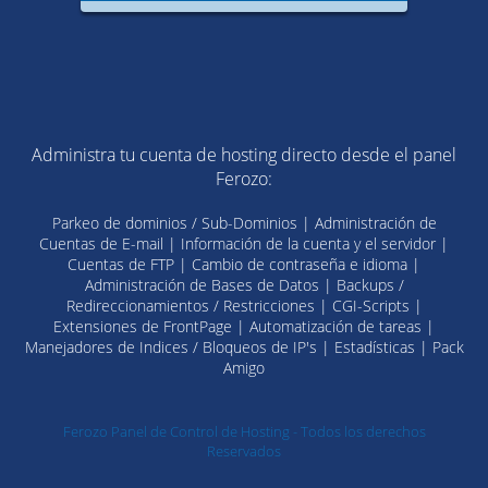
Administra tu cuenta de hosting directo desde el panel
Ferozo:
Parkeo de dominios / Sub-Dominios | Administración de
Cuentas de E-mail | Información de la cuenta y el servidor |
Cuentas de FTP | Cambio de contraseña e idioma |
Administración de Bases de Datos | Backups /
Redireccionamientos / Restricciones | CGI-Scripts |
Extensiones de FrontPage | Automatización de tareas |
Manejadores de Indices / Bloqueos de IP's | Estadísticas | Pack
Amigo
Ferozo Panel de Control de Hosting - Todos los derechos
Reservados