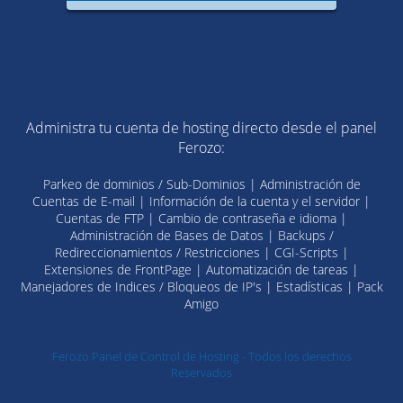
Administra tu cuenta de hosting directo desde el panel
Ferozo:
Parkeo de dominios / Sub-Dominios | Administración de
Cuentas de E-mail | Información de la cuenta y el servidor |
Cuentas de FTP | Cambio de contraseña e idioma |
Administración de Bases de Datos | Backups /
Redireccionamientos / Restricciones | CGI-Scripts |
Extensiones de FrontPage | Automatización de tareas |
Manejadores de Indices / Bloqueos de IP's | Estadísticas | Pack
Amigo
Ferozo Panel de Control de Hosting - Todos los derechos
Reservados