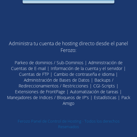
Administra tu cuenta de hosting directo desde el panel
Ferozo:
Parkeo de dominios / Sub-Dominios | Administración de
Cuentas de E-mail | Información de la cuenta y el servidor |
Cuentas de FTP | Cambio de contraseña e idioma |
Administración de Bases de Datos | Backups /
Redireccionamientos / Restricciones | CGI-Scripts |
Extensiones de FrontPage | Automatización de tareas |
Manejadores de Indices / Bloqueos de IP's | Estadísticas | Pack
Amigo
Ferozo Panel de Control de Hosting - Todos los derechos
Reservados