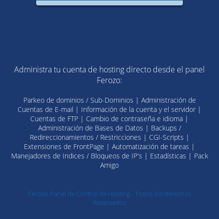
Administra tu cuenta de hosting directo desde el panel
Ferozo:
Parkeo de dominios / Sub-Dominios | Administración de
Cuentas de E-mail | Información de la cuenta y el servidor |
Cuentas de FTP | Cambio de contraseña e idioma |
Administración de Bases de Datos | Backups /
Redireccionamientos / Restricciones | CGI-Scripts |
Extensiones de FrontPage | Automatización de tareas |
Manejadores de Indices / Bloqueos de IP's | Estadísticas | Pack
Amigo
Ferozo Panel de Control de Hosting - Todos los derechos
Reservados