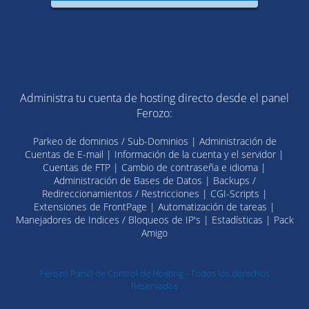
Administra tu cuenta de hosting directo desde el panel
Ferozo:
Parkeo de dominios / Sub-Dominios | Administración de
Cuentas de E-mail | Información de la cuenta y el servidor |
Cuentas de FTP | Cambio de contraseña e idioma |
Administración de Bases de Datos | Backups /
Redireccionamientos / Restricciones | CGI-Scripts |
Extensiones de FrontPage | Automatización de tareas |
Manejadores de Indices / Bloqueos de IP's | Estadísticas | Pack
Amigo
Ferozo Panel de Control de Hosting - Todos los derechos
Reservados