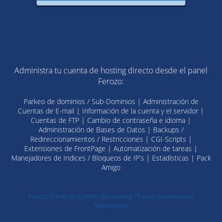
Administra tu cuenta de hosting directo desde el panel
Ferozo:
Parkeo de dominios / Sub-Dominios | Administración de
Cuentas de E-mail | Información de la cuenta y el servidor |
Cuentas de FTP | Cambio de contraseña e idioma |
Administración de Bases de Datos | Backups /
Redireccionamientos / Restricciones | CGI-Scripts |
Extensiones de FrontPage | Automatización de tareas |
Manejadores de Indices / Bloqueos de IP's | Estadísticas | Pack
Amigo
Ferozo Panel de Control de Hosting - Todos los derechos
Reservados