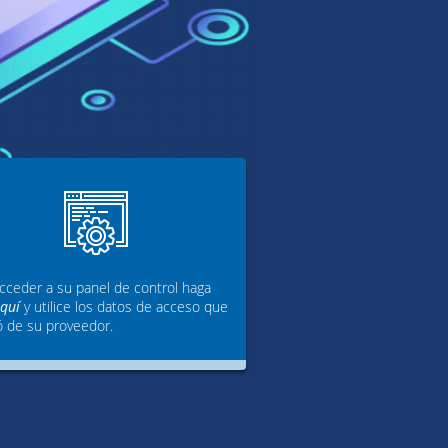
cceder a su panel de control haga
aquí
y utilice los datos de acceso que
ó de su proveedor.