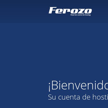
¡Bienvenid
Su cuenta de host