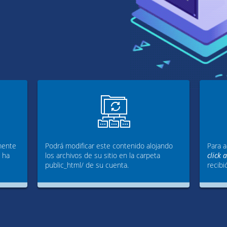
mente
Podrá modificar este contenido alojando
Para a
g ha
los archivos de su sitio en la carpeta
click 
public_html/ de su cuenta.
recibi