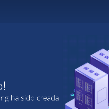
o!
ing ha sido creada