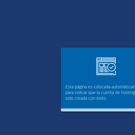
Esta página es colocada automática
para indicar que la cuenta de hostin
sido creada con éxito.