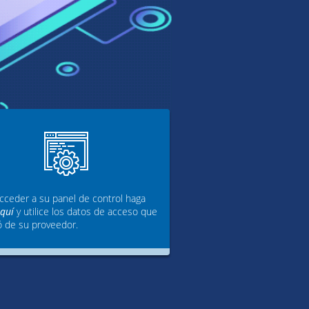
cceder a su panel de control haga
aquí
y utilice los datos de acceso que
ó de su proveedor.