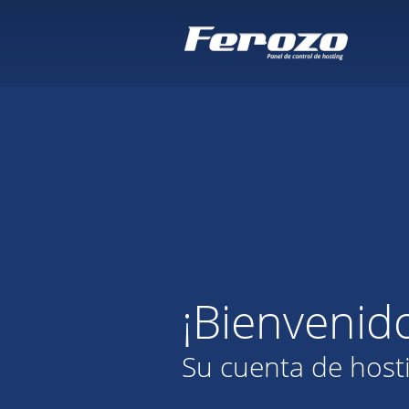
¡Bienvenid
Su cuenta de host