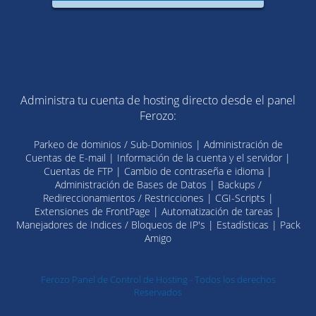
Administra tu cuenta de hosting directo desde el panel
Ferozo:
Parkeo de dominios / Sub-Dominios | Administración de
Cuentas de E-mail | Información de la cuenta y el servidor |
Cuentas de FTP | Cambio de contraseña e idioma |
Administración de Bases de Datos | Backups /
Redireccionamientos / Restricciones | CGI-Scripts |
Extensiones de FrontPage | Automatización de tareas |
Manejadores de Indices / Bloqueos de IP's | Estadísticas | Pack
Amigo
Ferozo Panel de Control de Hosting - Todos los derechos
Reservados