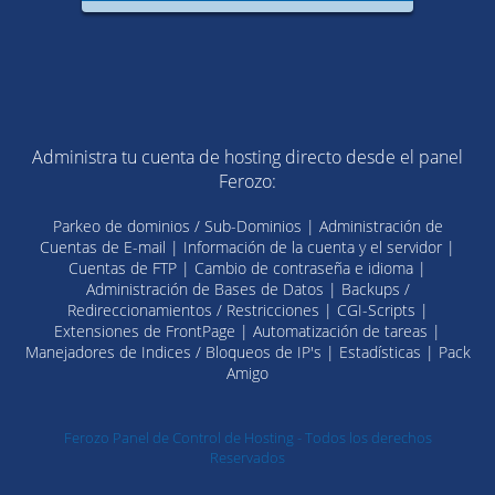
Administra tu cuenta de hosting directo desde el panel
Ferozo:
Parkeo de dominios / Sub-Dominios | Administración de
Cuentas de E-mail | Información de la cuenta y el servidor |
Cuentas de FTP | Cambio de contraseña e idioma |
Administración de Bases de Datos | Backups /
Redireccionamientos / Restricciones | CGI-Scripts |
Extensiones de FrontPage | Automatización de tareas |
Manejadores de Indices / Bloqueos de IP's | Estadísticas | Pack
Amigo
Ferozo Panel de Control de Hosting - Todos los derechos
Reservados