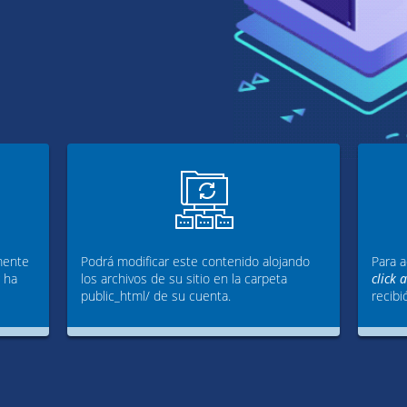
mente
Podrá modificar este contenido alojando
Para a
g ha
los archivos de su sitio en la carpeta
click 
public_html/ de su cuenta.
recibi