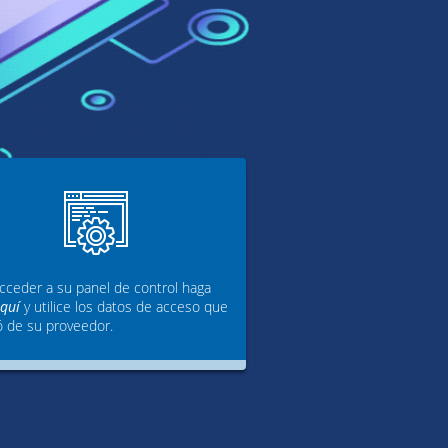
cceder a su panel de control haga
aquí
y utilice los datos de acceso que
ó de su proveedor.