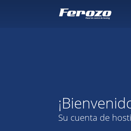
¡Bienvenid
Su cuenta de host