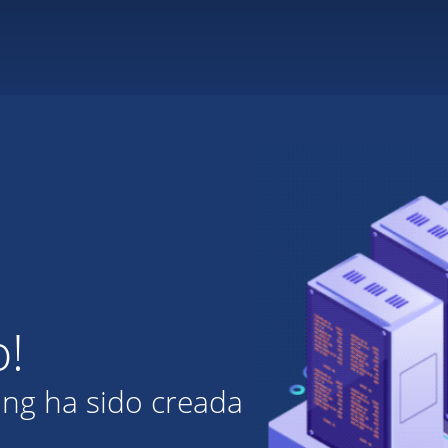
o!
ing ha sido creada