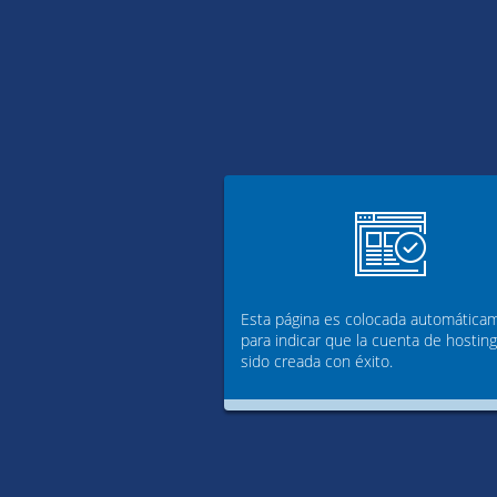
Esta página es colocada automática
para indicar que la cuenta de hostin
sido creada con éxito.