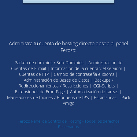
Administra tu cuenta de hosting directo desde el panel
Ferozo:
Parkeo de dominios / Sub-Dominios | Administración de
Cuentas de E-mail | Información de la cuenta y el servidor |
Cuentas de FTP | Cambio de contraseña e idioma |
Administración de Bases de Datos | Backups /
Redireccionamientos / Restricciones | CGI-Scripts |
Extensiones de FrontPage | Automatización de tareas |
Manejadores de Indices / Bloqueos de IP's | Estadísticas | Pack
Amigo
Ferozo Panel de Control de Hosting - Todos los derechos
Reservados