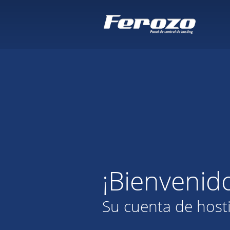
¡Bienvenid
Su cuenta de host