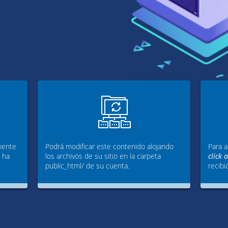
mente
Podrá modificar este contenido alojando
Para a
g ha
los archivos de su sitio en la carpeta
click 
public_html/ de su cuenta.
recibi