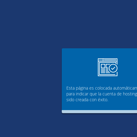
Esta página es colocada automática
para indicar que la cuenta de hostin
sido creada con éxito.