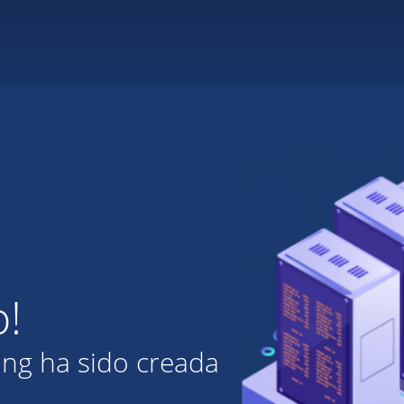
o!
ing ha sido creada