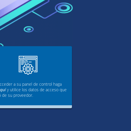
cceder a su panel de control haga
aquí
y utilice los datos de acceso que
ó de su proveedor.