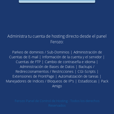
Administra tu cuenta de hosting directo desde el panel
Ferozo:
Parkeo de dominios / Sub-Dominios | Administración de
Cuentas de E-mail | Información de la cuenta y el servidor |
Cuentas de FTP | Cambio de contraseña e idioma |
Administración de Bases de Datos | Backups /
Redireccionamientos / Restricciones | CGI-Scripts |
Extensiones de FrontPage | Automatización de tareas |
Manejadores de Indices / Bloqueos de IP's | Estadísticas | Pack
Amigo
Ferozo Panel de Control de Hosting - Todos los derechos
Reservados