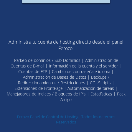
Administra tu cuenta de hosting directo desde el panel
Ferozo:
Parkeo de dominios / Sub-Dominios | Administración de
Cuentas de E-mail | Información de la cuenta y el servidor |
Cuentas de FTP | Cambio de contraseña e idioma |
Administración de Bases de Datos | Backups /
Redireccionamientos / Restricciones | CGI-Scripts |
Extensiones de FrontPage | Automatización de tareas |
Manejadores de Indices / Bloqueos de IP's | Estadísticas | Pack
Amigo
Ferozo Panel de Control de Hosting - Todos los derechos
Reservados