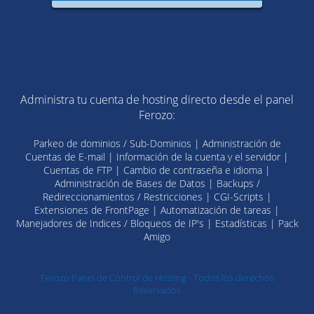
Administra tu cuenta de hosting directo desde el panel
Ferozo:
Parkeo de dominios / Sub-Dominios | Administración de
Cuentas de E-mail | Información de la cuenta y el servidor |
Cuentas de FTP | Cambio de contraseña e idioma |
Administración de Bases de Datos | Backups /
Redireccionamientos / Restricciones | CGI-Scripts |
Extensiones de FrontPage | Automatización de tareas |
Manejadores de Indices / Bloqueos de IP's | Estadísticas | Pack
Amigo
Ferozo Panel de Control de Hosting - Todos los derechos
Reservados