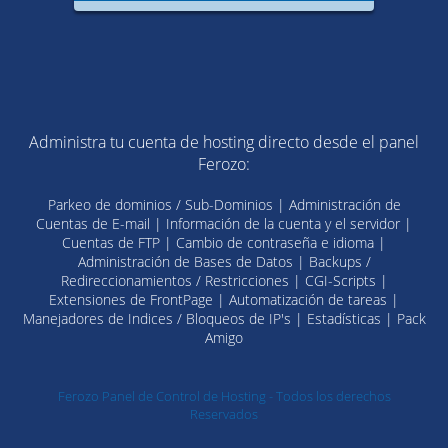
Administra tu cuenta de hosting directo desde el panel
Ferozo:
Parkeo de dominios / Sub-Dominios | Administración de
Cuentas de E-mail | Información de la cuenta y el servidor |
Cuentas de FTP | Cambio de contraseña e idioma |
Administración de Bases de Datos | Backups /
Redireccionamientos / Restricciones | CGI-Scripts |
Extensiones de FrontPage | Automatización de tareas |
Manejadores de Indices / Bloqueos de IP's | Estadísticas | Pack
Amigo
Ferozo Panel de Control de Hosting - Todos los derechos
Reservados