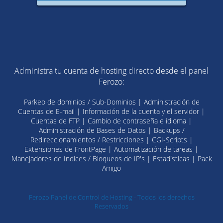
Administra tu cuenta de hosting directo desde el panel
Ferozo:
Parkeo de dominios / Sub-Dominios | Administración de
Cuentas de E-mail | Información de la cuenta y el servidor |
Cuentas de FTP | Cambio de contraseña e idioma |
Administración de Bases de Datos | Backups /
Redireccionamientos / Restricciones | CGI-Scripts |
Extensiones de FrontPage | Automatización de tareas |
Manejadores de Indices / Bloqueos de IP's | Estadísticas | Pack
Amigo
Ferozo Panel de Control de Hosting - Todos los derechos
Reservados