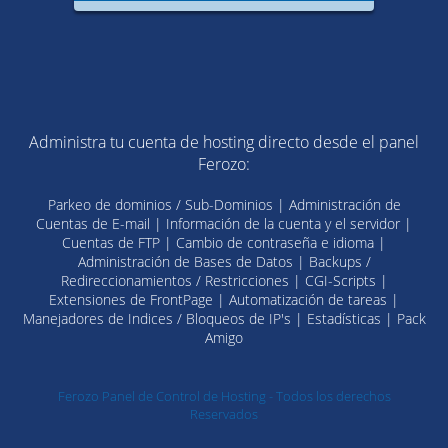
Administra tu cuenta de hosting directo desde el panel
Ferozo:
Parkeo de dominios / Sub-Dominios | Administración de
Cuentas de E-mail | Información de la cuenta y el servidor |
Cuentas de FTP | Cambio de contraseña e idioma |
Administración de Bases de Datos | Backups /
Redireccionamientos / Restricciones | CGI-Scripts |
Extensiones de FrontPage | Automatización de tareas |
Manejadores de Indices / Bloqueos de IP's | Estadísticas | Pack
Amigo
Ferozo Panel de Control de Hosting - Todos los derechos
Reservados