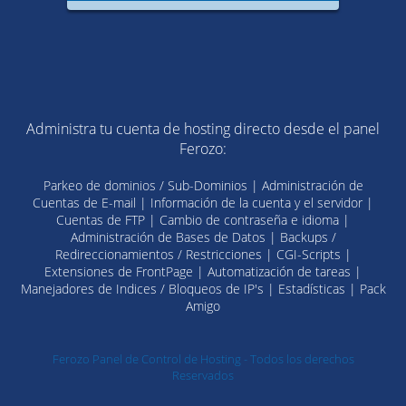
Administra tu cuenta de hosting directo desde el panel
Ferozo:
Parkeo de dominios / Sub-Dominios | Administración de
Cuentas de E-mail | Información de la cuenta y el servidor |
Cuentas de FTP | Cambio de contraseña e idioma |
Administración de Bases de Datos | Backups /
Redireccionamientos / Restricciones | CGI-Scripts |
Extensiones de FrontPage | Automatización de tareas |
Manejadores de Indices / Bloqueos de IP's | Estadísticas | Pack
Amigo
Ferozo Panel de Control de Hosting - Todos los derechos
Reservados