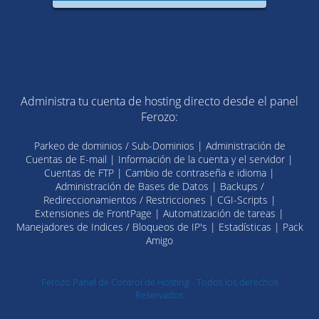
Administra tu cuenta de hosting directo desde el panel
Ferozo:
Parkeo de dominios / Sub-Dominios | Administración de
Cuentas de E-mail | Información de la cuenta y el servidor |
Cuentas de FTP | Cambio de contraseña e idioma |
Administración de Bases de Datos | Backups /
Redireccionamientos / Restricciones | CGI-Scripts |
Extensiones de FrontPage | Automatización de tareas |
Manejadores de Indices / Bloqueos de IP's | Estadísticas | Pack
Amigo
Ferozo Panel de Control de Hosting - Todos los derechos
Reservados