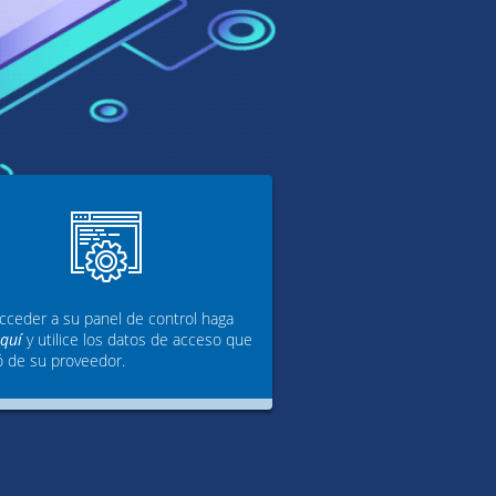
cceder a su panel de control haga
aquí
y utilice los datos de acceso que
ó de su proveedor.