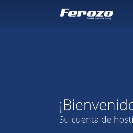
¡Bienvenid
Su cuenta de host