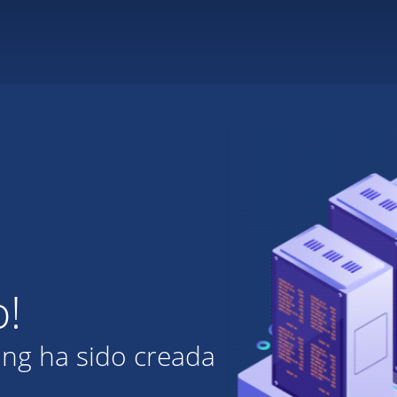
o!
ing ha sido creada