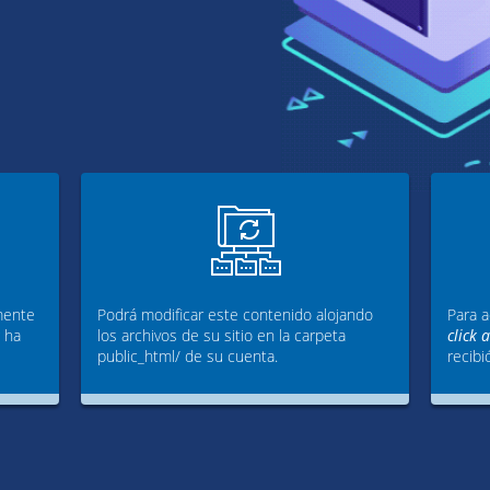
mente
Podrá modificar este contenido alojando
Para a
g ha
los archivos de su sitio en la carpeta
click 
public_html/ de su cuenta.
recibi