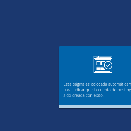
Esta página es colocada automática
para indicar que la cuenta de hostin
sido creada con éxito.