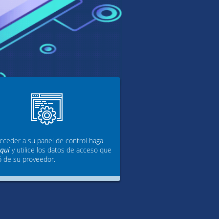
cceder a su panel de control haga
aquí
y utilice los datos de acceso que
ó de su proveedor.