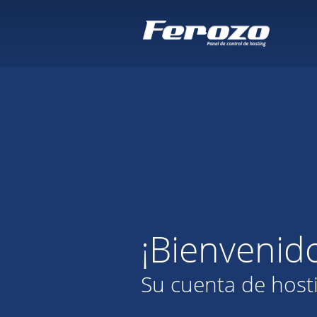
¡Bienvenid
Su cuenta de host