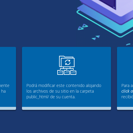
mente
Podrá modificar este contenido alojando
Para a
g ha
los archivos de su sitio en la carpeta
click 
public_html/ de su cuenta.
recibi