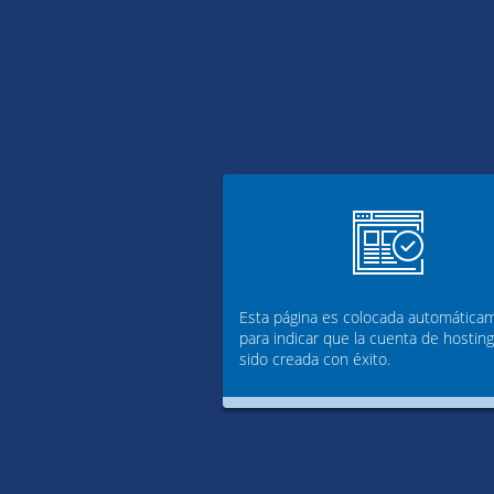
Esta página es colocada automática
para indicar que la cuenta de hostin
sido creada con éxito.