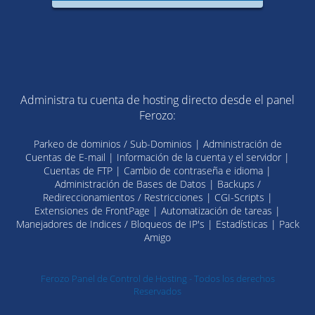
Administra tu cuenta de hosting directo desde el panel
Ferozo:
Parkeo de dominios / Sub-Dominios | Administración de
Cuentas de E-mail | Información de la cuenta y el servidor |
Cuentas de FTP | Cambio de contraseña e idioma |
Administración de Bases de Datos | Backups /
Redireccionamientos / Restricciones | CGI-Scripts |
Extensiones de FrontPage | Automatización de tareas |
Manejadores de Indices / Bloqueos de IP's | Estadísticas | Pack
Amigo
Ferozo Panel de Control de Hosting - Todos los derechos
Reservados